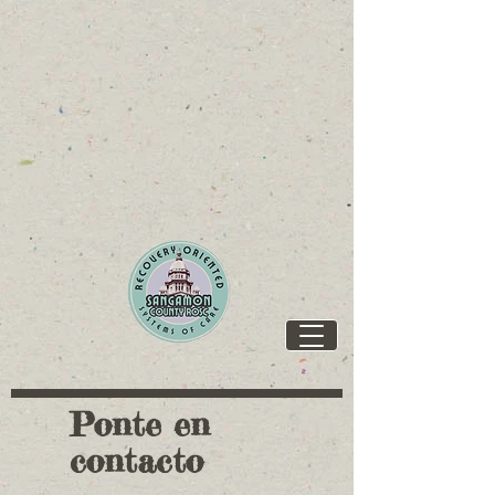
https://www.ilcapitolgroup.com/SPI-Resources
https://www.ilcapitolgroup.com/SPI-Resources
Ponte en
contacto